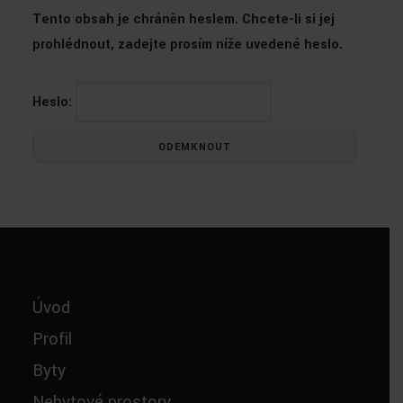
Tento obsah je chráněn heslem. Chcete-li si jej
prohlédnout, zadejte prosím níže uvedené heslo.
Heslo:
Úvod
Profil
Byty
Nebytové prostory