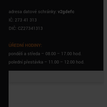
adresa datové schránky:
v2gdefc
IČ: 273 41 313
DIČ: CZ27341313
ÚŘEDNÍ HODINY:
pondělí a středa – 08.00 – 17.00 hod.
polední přestávka – 11.00 – 12.00 hod.